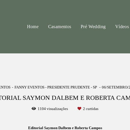
Home
Casamentos
Pré Wedding
Vídeos
ENTOS
FANNY EVENTOS - PRESIDENTE PRUDENTE - SP
06/SETEMBRO/2
TORIAL SAYMON DALBEM E ROBERTA CA
1104
visualizações
2
curtidas
Editorial Saymon Dalbem e Roberta Campos