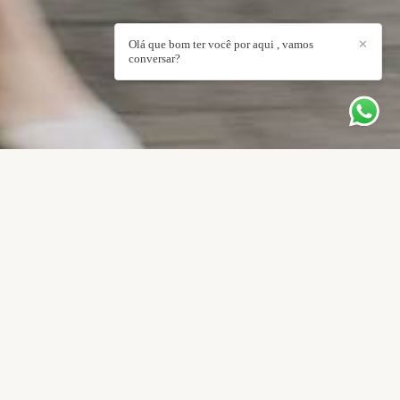
Olá que bom ter você por aqui , vamos
✕
conversar?