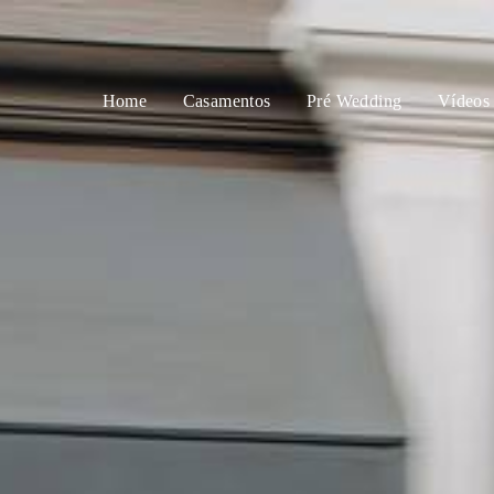
Home
Casamentos
Pré Wedding
Vídeos