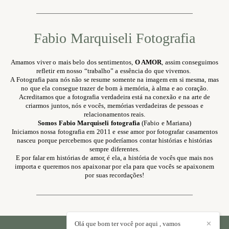
Fabio Marquiseli Fotografia
Amamos viver o mais belo dos sentimentos,
O AMOR
, assim conseguimos
refletir em nosso “trabalho” a essência do que vivemos.
A Fotografia para nós não se resume somente na imagem em si mesma, mas
no que ela consegue trazer de bom à memória, à alma e ao coração.
Acreditamos que a fotografia verdadeira está na conexão e na arte de
criarmos juntos, nós e vocês, memórias verdadeiras de pessoas e
relacionamentos reais.
Somos Fabio Marquiseli fotografia
(Fabio e Mariana)
Iniciamos nossa fotografia em 2011 e esse amor por fotografar casamentos
nasceu porque percebemos que poderíamos contar histórias e histórias
sempre diferentes.
E por falar em histórias de amor, é ela, a história de vocês que mais nos
importa e queremos nos apaixonar por ela para que vocês se apaixonem
por suas recordações!
Olá que bom ter você por aqui , vamos
✕