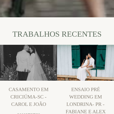
TRABALHOS RECENTES
CASAMENTO EM
ENSAIO PRÉ
CRICIÚMA-SC -
WEDDING EM
CAROL E JOÃO
LONDRINA- PR -
FABIANE E ALEX