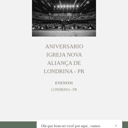
ANIVERSARIO
IGREJA NOVA
ALIANÇA DE
LONDRINA - PR
EVENTOS
LONDRINA - PR
Olá que bom ter você por aqui , vamos
✕