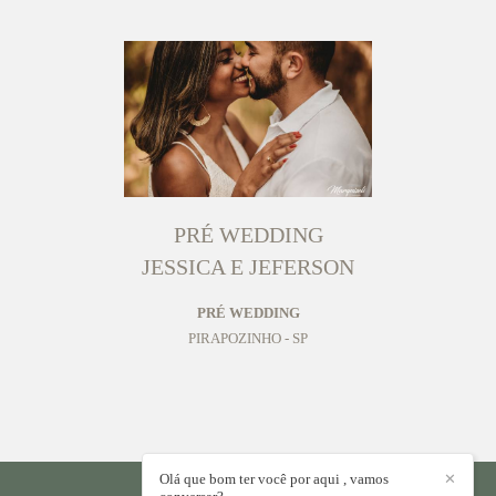
PRÉ WEDDING
JESSICA E JEFERSON
PRÉ WEDDING
PIRAPOZINHO - SP
Olá que bom ter você por aqui , vamos
✕