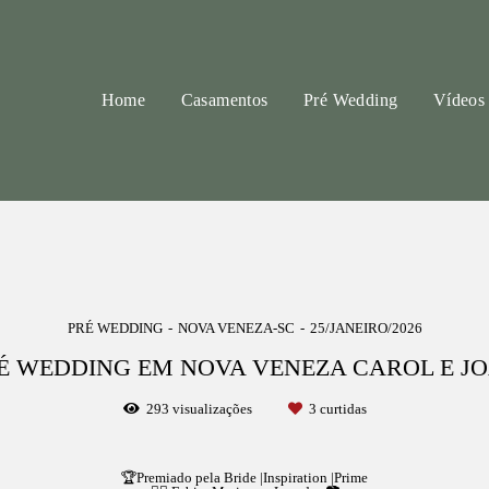
Home
Casamentos
Pré Wedding
Vídeos
PRÉ WEDDING
NOVA VENEZA-SC
25/JANEIRO/2026
É WEDDING EM NOVA VENEZA CAROL E J
293
visualizações
3
curtidas
🏆Premiado pela Bride |Inspiration |Prime