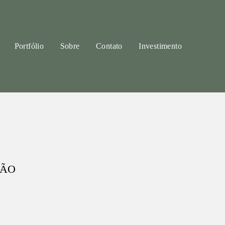
Portfólio
Sobre
Contato
Investimento
OÃO