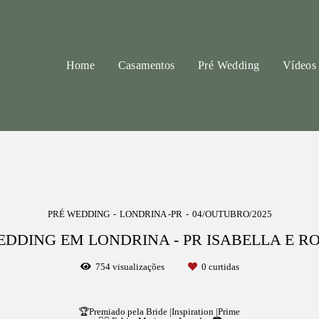
Home
Casamentos
Pré Wedding
Vídeos
PRÉ WEDDING
LONDRINA -PR
04/OUTUBRO/2025
EDDING EM LONDRINA - PR ISABELLA E R
754
visualizações
0
curtidas
🏆Premiado pela Bride |Inspiration |Prime