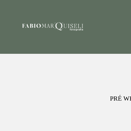
PRÉ W