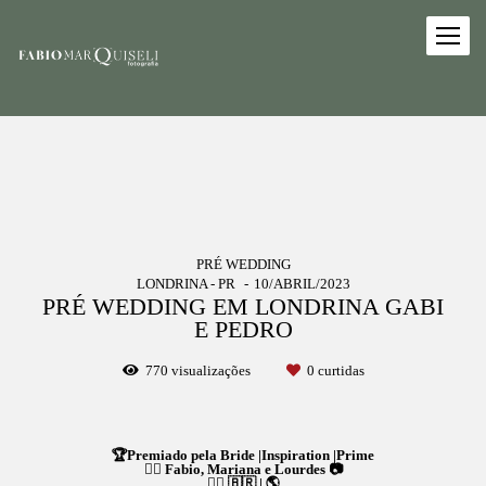
PRÉ WEDDING
LONDRINA - PR
10/ABRIL/2023
PRÉ WEDDING EM LONDRINA GABI
E PEDRO
770
visualizações
0
curtidas
🏆Premiado pela Bride |Inspiration |Prime
👉🏻 Fabio, Mariana e Lourdes 📷
👉🏻 🇧🇷 | 🌎