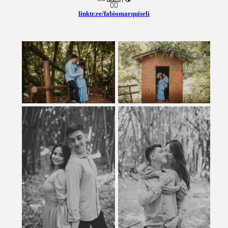
👇🏻
linktr.ee/fabiomarquiseli