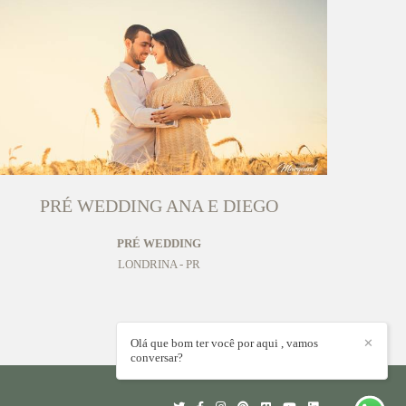
PRÉ WEDDING ANA E DIEGO
PRÉ WEDDING
LONDRINA - PR
Olá que bom ter você por aqui , vamos
✕
conversar?