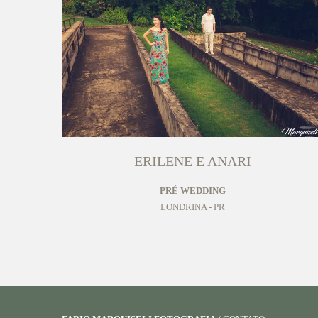
ERILENE E ANARI
PRÉ WEDDING
LONDRINA - PR