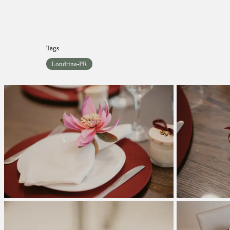
Tags
Londrina-PR