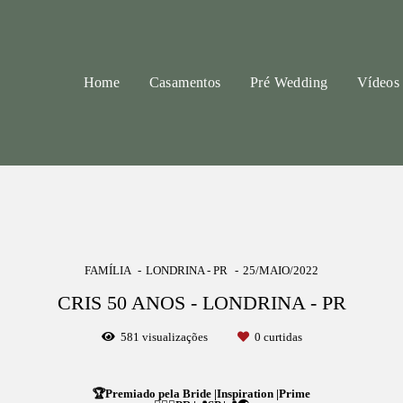
Home
Casamentos
Pré Wedding
Vídeos
FAMÍLIA
LONDRINA - PR
25/MAIO/2022
CRIS 50 ANOS - LONDRINA - PR
581
visualizações
0
curtidas
🏆Premiado pela Bride |Inspiration |Prime