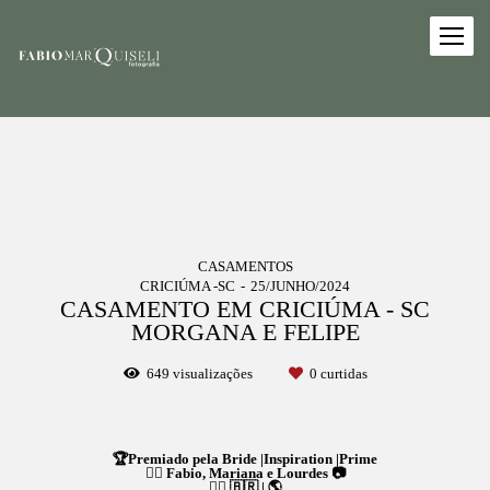
CASAMENTOS
CRICIÚMA -SC
25/JUNHO/2024
CASAMENTO EM CRICIÚMA - SC
MORGANA E FELIPE
649
visualizações
0
curtidas
🏆Premiado pela Bride |Inspiration |Prime
👉🏻 Fabio, Mariana e Lourdes 📷
👉🏻 🇧🇷 | 🌎