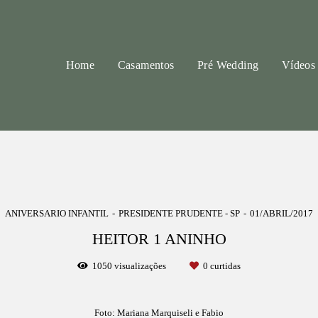
Home
Casamentos
Pré Wedding
Vídeos
ANIVERSARIO INFANTIL
PRESIDENTE PRUDENTE - SP
01/ABRIL/2017
HEITOR 1 ANINHO
1050
visualizações
0
curtidas
Foto: Mariana Marquiseli e Fabio