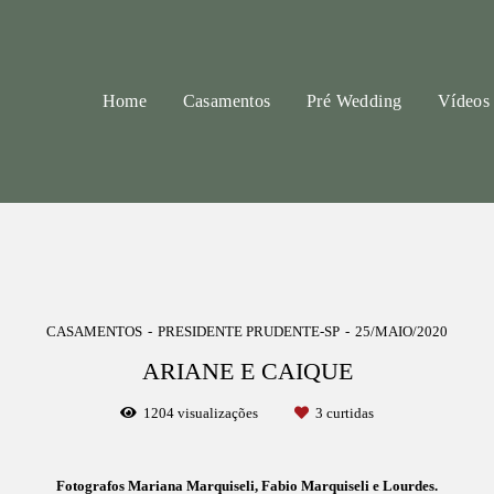
Home
Casamentos
Pré Wedding
Vídeos
CASAMENTOS
PRESIDENTE PRUDENTE-SP
25/MAIO/2020
ARIANE E CAIQUE
1204
visualizações
3
curtidas
Fotografos Mariana Marquiseli, Fabio Marquiseli e Lourdes.